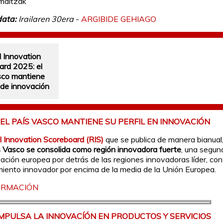
maitzak
ata:
Irailaren 30era
-
ARGIBIDE GEHIAGO
 Innovation
ard 2025: el
sco mantiene
l de innovación
: EL PAÍS VASCO MANTIENE SU PERFIL EN INNOVACIÓN
l Innovation Scoreboard (RIS)
que se publica de manera bianual
s Vasco se consolida como región innovadora fuerte
, una segun
vación europea por detrás de las regiones innovadoras líder, con
ento innovador por encima de la media de la Unión Europea.
ORMACIÓN
IMPULSA LA INNOVACÍÓN EN PRODUCTOS Y SERVICIOS