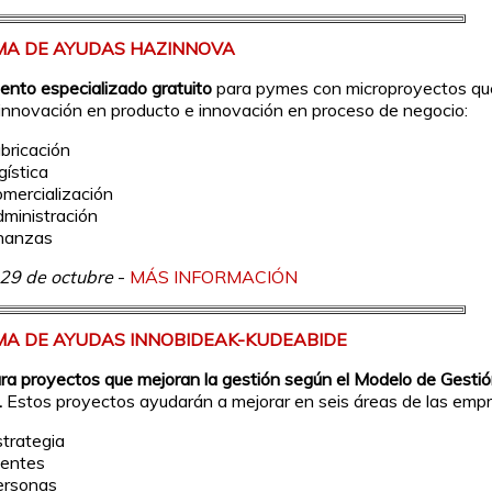
A DE AYUDAS HAZINNOVA
nto especializado gratuito
para pymes con microproyectos qu
nnovación en producto e innovación en proceso de negocio:
abricación
gística
omercialización
dministración
inanzas
29 de octubre
-
MÁS INFORMACIÓN
A DE AYUDAS INNOBIDEAK-KUDEABIDE
a proyectos que mejoran la gestión según el Modelo de Gesti
.
Estos proyectos ayudarán a mejorar en seis áreas de las empr
strategia
ientes
ersonas