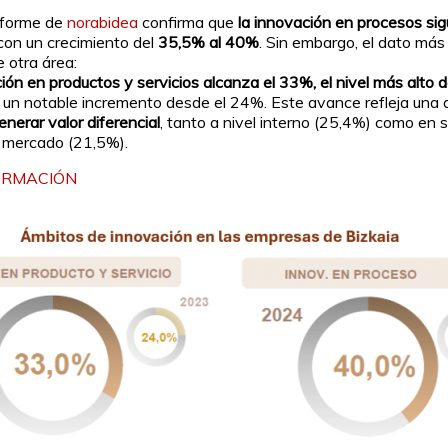
informe de
norabidea
confirma que
la innovación en procesos si
 con un crecimiento del
35,5% al 40%
. Sin embargo, el dato más
e otra área:
ión en productos y servicios alcanza el 33%, el nivel más alto 
as un notable incremento desde el 24%. Este avance refleja una
enerar valor diferencial
, tanto a nivel interno (25,4%) como en 
al mercado (21,5%).
ORMACIÓN