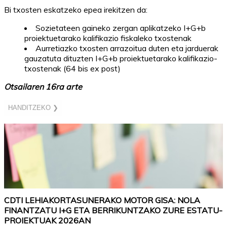
Bi txosten eskatzeko epea irekitzen da:
Sozietateen gaineko zergan aplikatzeko I+G+b
proiektuetarako kalifikazio fiskaleko txostenak
Aurretiazko txosten arrazoitua duten eta jarduerak
gauzatuta dituzten I+G+b proiektuetarako kalifikazio-
txostenak (64 bis ex post)
Otsailaren 16ra arte
HANDITZEKO ❯
CDTI LEHIAKORTASUNERAKO MOTOR GISA: NOLA
FINANTZATU I+G ETA BERRIKUNTZAKO ZURE ESTATU-
PROIEKTUAK 2026AN