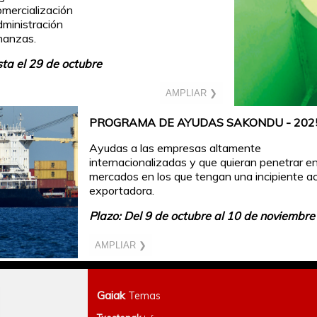
omercialización
dministración
inanzas.
ta el 29 de octubre
AMPLIAR ❯
PROGRAMA DE AYUDAS SAKONDU - 202
Ayudas a las empresas altamente
internacionalizadas y que quieran penetrar e
mercados en los que tengan una incipiente ac
exportadora.
Plazo: Del 9 de octubre al 10 de noviembre
AMPLIAR ❯
Gaiak
Temas