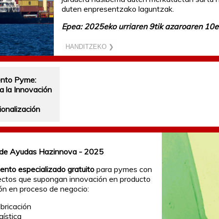
duten enpresentzako laguntzak.
Epea: 2025eko urriaren 9tik azaroaren 10e
HANDITZEKO ❯
ento Pyme:
a la Innovación
ionalización
de Ayudas Hazinnova - 2025
nto especializado gratuito
para pymes con
ectos que supongan innovación en producto
ón en proceso de negocio:
abricación
gística