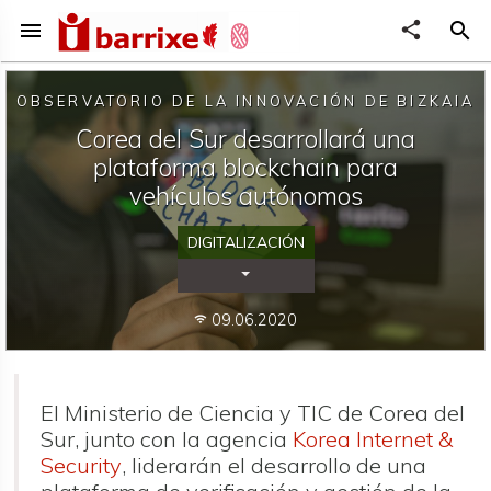
menu
share
search
OBSERVATORIO DE LA INNOVACIÓN DE BIZKAIA
Corea del Sur desarrollará una
plataforma blockchain para
vehículos autónomos
DIGITALIZACIÓN
Desplegar Categorías
09.06.2020
wifi
El Ministerio de Ciencia y TIC de Corea del
Sur, junto con la agencia
Korea Internet &
Security
, liderarán el desarrollo de una