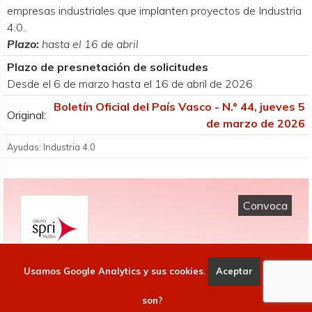
empresas industriales que implanten proyectos de Industria
4.0..
Plazo:
hasta el 16 de abril
Plazo de presnetación de solicitudes
Desde el 6 de marzo hasta el 16 de abril de 2026
Boletín Oficial del País Vasco - N.º 44, jueves 5
Original:
de marzo de 2026
Ayudas: Industria 4.0
Convoca
Usamos Google Analytics y sus cookies.
Aceptar
Qué
SPRI
Agencia vasca de desarrollo empresarial
son?