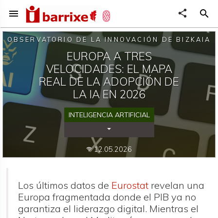
menu
share
search
OBSERVATORIO DE LA INNOVACIÓN DE BIZKAIA
EUROPA A TRES
VELOCIDADES: EL MAPA
REAL DE LA ADOPCIÓN DE
LA IA EN 2026
INTELIGENCIA ARTIFICIAL
Desplegar Categorías
12.05.2026
wifi
Los últimos datos de
Eurostat
revelan una
Europa fragmentada donde el PIB ya no
garantiza el liderazgo digital. Mientras el