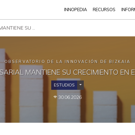
INNOPEDIA
RECURSOS
INFOR
NTIENE SU ...
OBSERVATORIO DE LA INNOVACIÓN DE BIZKAIA
SARIAL MANTIENE SU CRECIMIENTO EN 
ESTUDIOS
Desplegar Categorías
30.06.2026
wifi