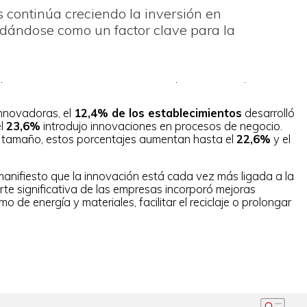
 continúa creciendo la inversión en
idándose como un factor clave para la
innovadoras, el
12,4% de los establecimientos
desarrolló
el
23,6%
introdujo innovaciones en procesos de negocio.
 tamaño, estos porcentajes aumentan hasta el
22,6%
y el
anifiesto que la innovación está cada vez más ligada a la
rte significativa de las empresas incorporó mejoras
o de energía y materiales, facilitar el reciclaje o prolongar