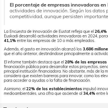
El porcentaje de empresas innovadoras en
actividades de innovación. Según los datos
competitividad, aunque persisten importante
La Encuesta de Innovación de Eustat refleja que el
26,4% 
Euskadi desarrolló actividades innovadoras en 2024, porce
41,1%
entre las empresas de 10 o más empleados.
Además, el gasto en innovación alcanzó los
3.686 millon
que el año anterior, destinándose principalmente a activid
El informe también destaca que el
28% de las empresas
financiación pública para desarrollar estos proyectos, sie
principal institución financiadora. No obstante, más de la 
considera que existen barreras para innovar, como los eleva
para acceder a ayudas o la falta de financiación.
Asimismo, el
22% de los establecimientos
impulsó innov
medioambientales, una cifra que asciende al
34,4%
entre 