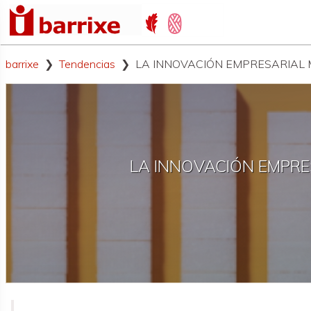
barrixe
Tendencias
LA INNOVACIÓN EMPRESARIAL MA
LA INNOVACIÓN EMPRE