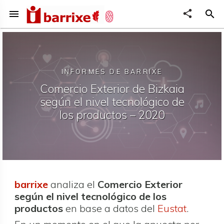
menu
share
search
INFORMES DE BARRIXE
Comercio Exterior de Bizkaia
según el nivel tecnológico de
los productos – 2020
barrixe
analiza el
Comercio Exterior
según el nivel tecnológico de los
productos
en base a datos del
Eustat
.