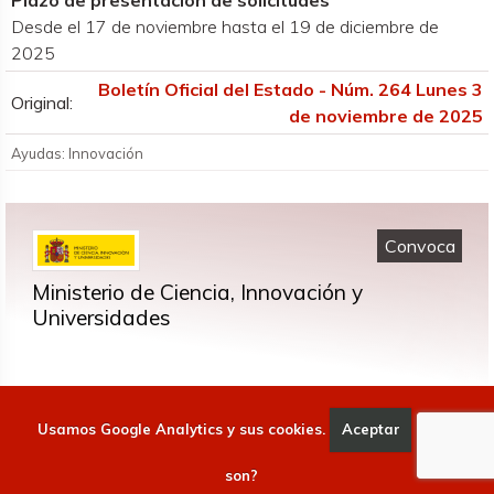
Desde el 17 de noviembre hasta el 19 de diciembre de
2025
Boletín Oficial del Estado - Núm. 264 Lunes 3
Original:
de noviembre de 2025
Ayudas: Innovación
Convoca
Ministerio de Ciencia, Innovación y
Universidades
https://www.ciencia.gob.es/
Usamos Google Analytics y sus cookies.
Aceptar
Qué
Objetivo
son?