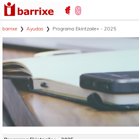
barrixe
Ayudas
Programa Ekintzaile+ - 2025