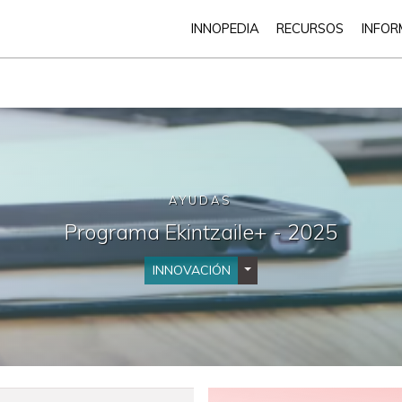
INNOPEDIA
RECURSOS
INFOR
AYUDAS
Programa Ekintzaile+ - 2025
INNOVACIÓN
Desplegar Categorías