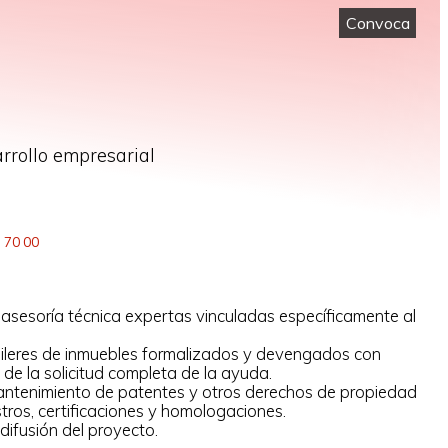
Convoca
rrollo empresarial
3 70 00
asesoría técnica expertas vinculadas específicamente al
ileres de inmuebles formalizados y devengados con
 de la solicitud completa de la ayuda.
mantenimiento de patentes y otros derechos de propiedad
istros, certificaciones y homologaciones.
ifusión del proyecto.