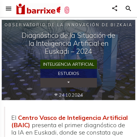
menu
share
search
OBSERVATORIO DE LA INNOVACIÓN DE BIZKAIA
Diagnóstico de la Situación de
la Inteligencia Artificial en
Euskadi – 2024
INTELIGENCIA ARTIFICIAL
ESTUDIOS
Desplegar Categorías
24.10.2024
wifi
El
Centro Vasco de Inteligencia Artificial
(BAIC)
presenta el primer diagnóstico de
la IA en Euskadi, donde se constata que