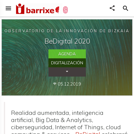
menu
share
search
OBSERVATORIO DE LA INNOVACIÓN DE BIZKAIA
BeDigital 2020
AGENDA
DIGITALIZACIÓN
Desplegar Categorías
05.12.2019
wifi
Realidad aumentada, inteligencia
artificial, Big Data & Analytics,
ciberseguridad, Internet of Things, cloud