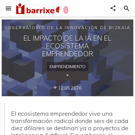
menu
share
search
OBSERVATORIO DE LA INNOVACIÓN DE BIZKAIA
EL IMPACTO DE LA IA EN EL
ECOSISTEMA
EMPRENDEDOR
EMPRENDIMIENTO
Desplegar Categorías
12.05.2026
wifi
El ecosistema emprendedor vive una
transformación radical donde seis de cada
diez dólares se destinan ya a proyectos de