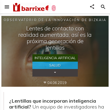
menu
share
search
OBSERVATORIO DE LA INNOVACIÓN DE BIZKAIA
Lentes de contacto con
realidad aumentada, así es la
próxima generación de
lentillas
INTELIGENCIA ARTIFICIAL
SALUD
Desplegar Categorías
04.06.2019
wifi
¿Lentillas que incorporan inteligencia
artificial?
Un equipo de investigadores ha