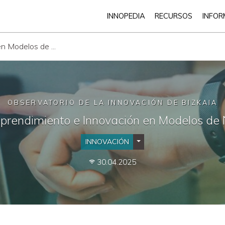
INNOPEDIA
RECURSOS
INFOR
n Modelos de ...
OBSERVATORIO DE LA INNOVACIÓN DE BIZKAIA
prendimiento e Innovación en Modelos de
INNOVACIÓN
Desplegar Categorías
30.04.2025
wifi