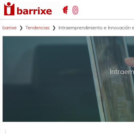
barrixe
Tendencias
Intraemprendimiento e Innovación e
Intraem