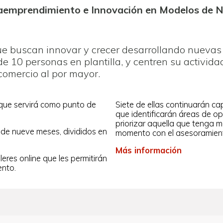
aemprendimiento e Innovación en Modelos de N
que buscan innovar y crecer desarrollando nueva
10 personas en plantilla, y centren su actividad 
 comercio al por mayor.
 que servirá como punto de
Siete de ellas continuarán ca
que identificarán áreas de o
priorizar aquella que tenga m
 de nueve meses, divididos en
momento con el asesoramient
Más información
eres online que les permitirán
ento.